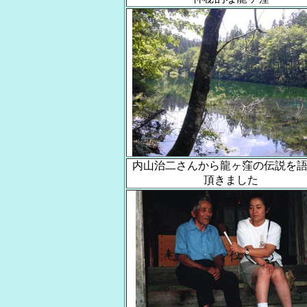
内山治二さんから龍ヶ窪の伝説を
頂きました