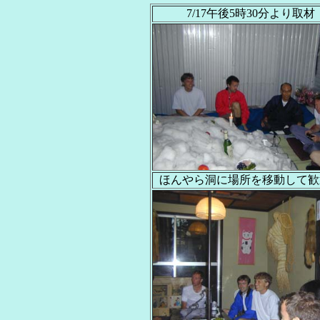
7/17午後5時30分より取材
ほんやら洞に場所を移動して歓