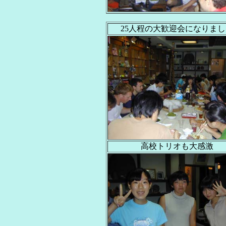
25人程の大歓迎会になりま
高校トリオも大感激