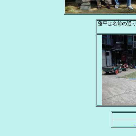
蓬平は名前の通