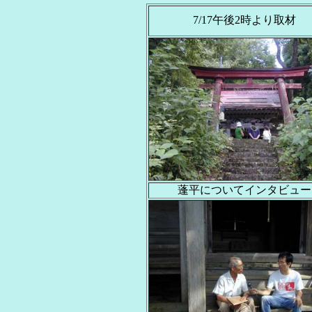
7/17午後2時より取材
蓬平についてインタビュー